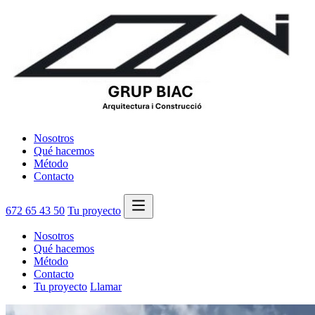
Nosotros
Qué hacemos
Método
Contacto
672 65 43 50
Tu proyecto
Nosotros
Qué hacemos
Método
Contacto
Tu proyecto
Llamar